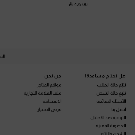
425.00
الم
Site footer
هل تحتاج مساعدة؟
من نحن
تتبّع حالة الطلب
مواقع المتاجر
تتبع حالة الشحن
ملف العلامة التجارية
الأسئلة الشائعة
الاستدامة
اتصل بنا
فرص الامتياز
التوعية ضد الاحتيال
العضوية المميزة
الشحن والتتبع