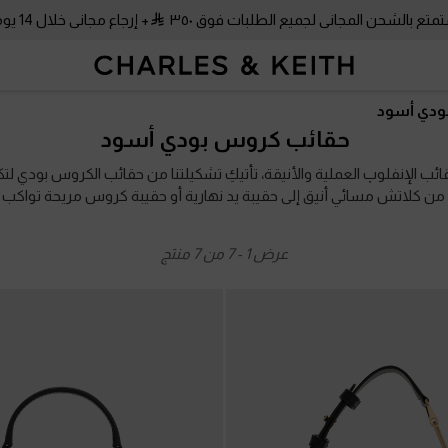
متع بالشحن المجاني لجميع الطلبات فوق ٣٥٠
+ إرجاع مجاني خلال 14 يومًا!
متع بالشحن المجاني لجميع الطلبات فوق ٣٥٠
+ إرجاع مجاني خلال 14 يومًا!
ودي أسود
حقائب كروس بودي أسود
ائب الإنفلوپ العملية والأنيقة، تأتيكِ تشكيلتنا من حقائب الكروس بودي لتكو
ن كلاتش مسائي أنيق إلى حقيبة يد نهارية أو حقيبة كروس مريحة تواكب ح
تعبّر عن ذوقك، وتمنحك مرونة لا تُضاهى.
عرض
1
-
7
من
7
منتج