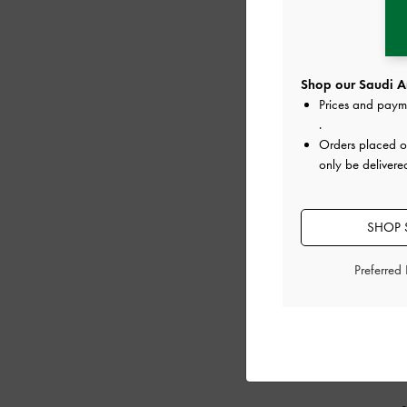
Shop our Saudi Ar
Prices and paym
.
Orders placed 
only be delivere
SHOP S
Preferred