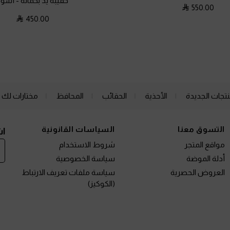
حقيبة يد بحمالة
-
أسود
550.00
450.00
نتجات الجديدة
الأحذية
الحقائب
المحافظ
مختارات لك
التسوق معنا
السياسات القانونية
اش
مواقع المتجر
شروط الاستخدام
أدلة الموضة
سياسة الخصوصية
العروض الحصرية
سياسة ملفات تعريف الارتباط
(الكوكيز)