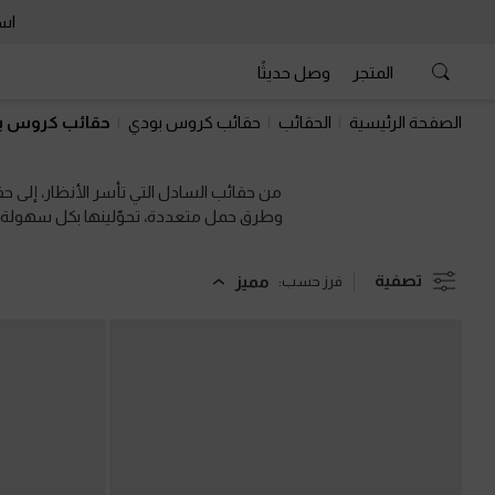
است
المتجر
وصل حديثًا
است
الصفحة الرئيسية
الحقائب
حقائب كروس بودي
حقائب كروس ب
من حقائب السادل التي تأسر الأنظار، إلى حق
وطرق حمل متعددة، تحوّلينها بكل سهولة م
تصفية
مميز
فرز حسب: