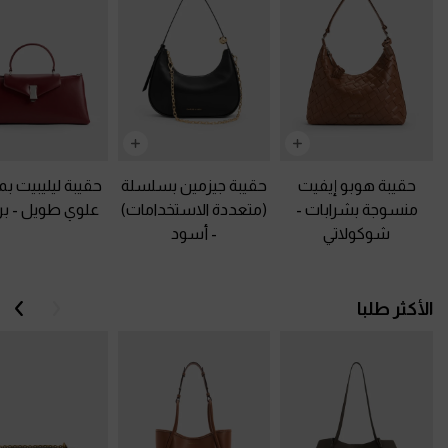
حقيبة هوبو إيفيت
حقيبة جيزمين بسلسلة
حقيبة ليليبيت 
منسوجة بشرابات
-
(متعددة الاستخدامات)
علوي طويل
-
بر
شوكولاتي
-
أسود
السابق
الت
الأكثر طلبا