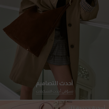
أحدث التصاميم
تسوّقي أحدث التشكيلات
أحذية جديدة لكِ