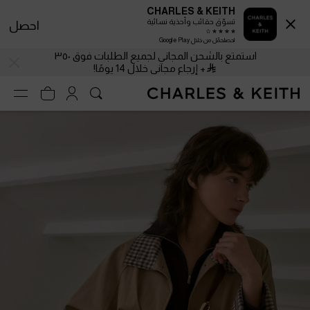
CHARLES & KEITH
تسوّق حقائب وأحذية نسائية
احصل
احصلحمّل من خلال Google Play
استمتع بالشحن المجاني لجميع الطلبات فوق ٣٥٠
+ إرجاع مجاني خلال 14 يومًا!