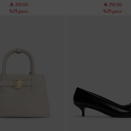
250.00
250.00
خصم 29%
خصم 29%