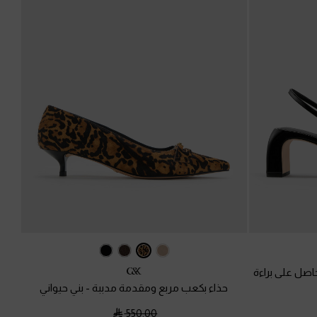
اصل على براءة
حذاء بكعب مربع ومقدمة مدببة
-
بني حيواني
550.00