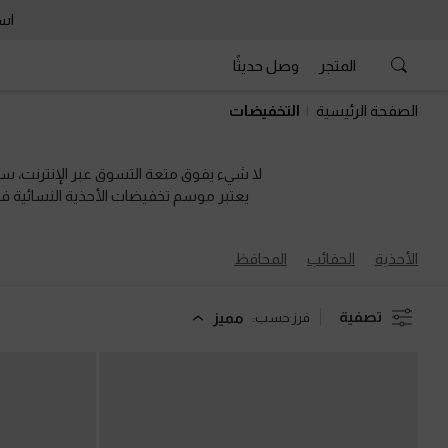
است
المتجر
وصل حديثًا
است
الصفحة الرئيسية
التخفيضات
لا شيء يفوق متعة التسوق عبر الإنترنت، 
يعتبر موسم تخفيضات الأحذية النسائية فرصت
العملية. وإن كنتِ تبحثين عن حقيبة جد
الأحذية
الحقائب
المحافظ
تصفية
مميز
فرز حسب: