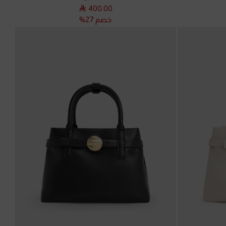
400.00
خصم 27%