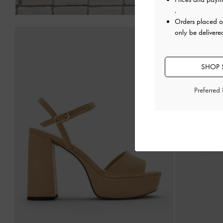
.
Orders placed 
only be delivere
SHOP S
Preferred