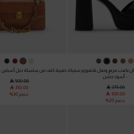
ن بكعب مربع ونعل بلاتفورم سميك
حقيبة كتف من سلسلة حبل أسيلين
-
-
أسود خشن
500.00
375.00
350.00
300.00
خصم 30%
خصم 20%