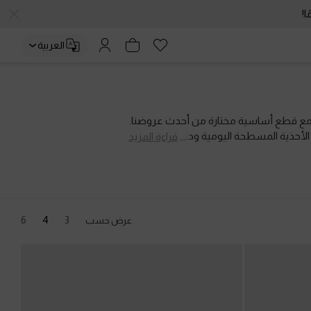
العربية
 مع قطع أساسية مختارة من أحدث عروضنا.
ى الأحذية المسطحة اليومية وحتى السنيكرز
قراءة المزيد
 والألوان التي تعكس أسلوبكِ الفريد.
6
4
3
عرض حسب