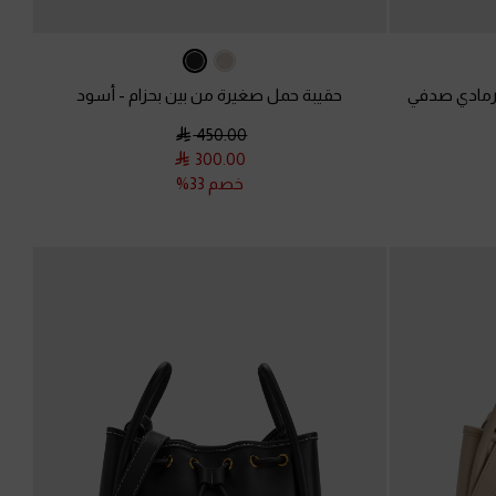
مادي صدفي
حقيبة حمل صغيرة من بين بحزام
-
أسود
450.00
300.00
خصم 33%