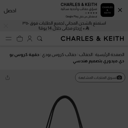
CHARLES & KEITH
تسوّق حقائب وأحذية نسائية
احصل
احصلحمّل من خلال Google Play
استمتع بالشحن المجاني لجميع الطلبات فوق ٣٥٠
+ إرجاع مجاني خلال 14 يومًا!
الصفحة الرئيسية
الحقائب
حقائب كروس بودي
حقيبة كروس بو
دي ميدوري بتصميم هندسي
تسوق المنتجات المشابهة