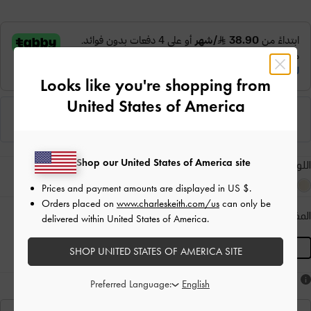
Looks like you're shopping from
United States of America
Shop our United States of America site
اللون:
أسود كلاسيكي
Prices and payment amounts are displayed in
US $
.
Orders placed on
www.charleskeith.com/us
can only be
المقاس:
S
- غير متوفّر
delivered within United States of America.
المنتج غير متوفر حاليًا
S
SHOP UNITED STATES OF AMERICA SITE
هل أعجبكَ ما رأيت؟
Preferred Language: