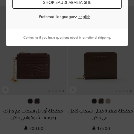
SHOP SAUDI ARABIA SITE
Preferred Language:
Contact us
if you have questions about international shipping.
محفظة صغيرة فينلي بسحاب كامل
محفظة أوبريل بسحاب مع درزات
-
بني داكن
زخرفية
-
شوكولاتي داكن
200.00
175.00