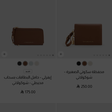
محفظة سكوتي الصغيرة
-
جديد
شوكولاتي
إيفرلي - حامل البطاقات بسحاب
محيطي
-
شوكولاتي
250.00
175.00