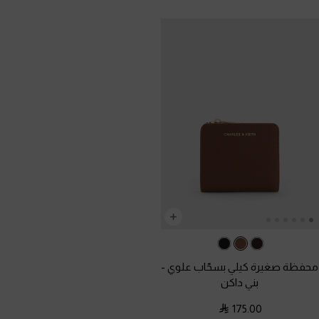
محفظة صغيرة كيلي بسحّاب علوي
-
بني داكن
175.00