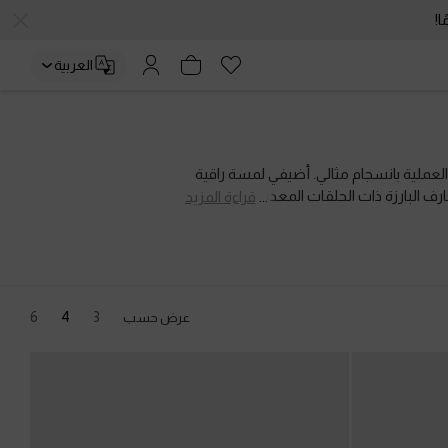
العربية
 والعملية بانسجام مثالي. أضيفي لمسة راقية
ف البارزة ذات الحلقات المعدنية. أحذيتنا
قراءة المزيد
6
4
3
عرض حسب