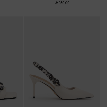
350.00