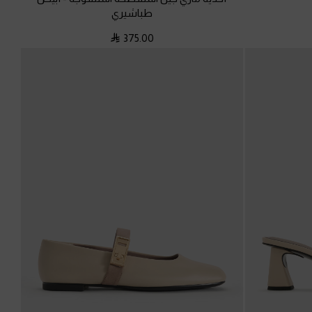
طباشيري
375.00