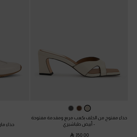
حذاء مفتوح من الخلف بكعب مربع ومقدمة مفتوحة
-
أبيض طباشيري
حذاء ما
350.00