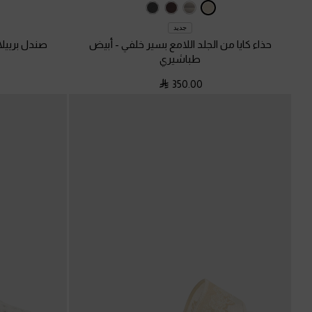
جديد
حذاء كايا من الجلد اللامع بسير خلفي
-
أبيض
صندل برييلا
طباشيري
350.00