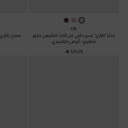
حذاء "تاياري" بسير خلفي من الجلد الطبيعي بحزام
صندل تاياري 
مطبوع
-
أبيض طباشيري
525.00