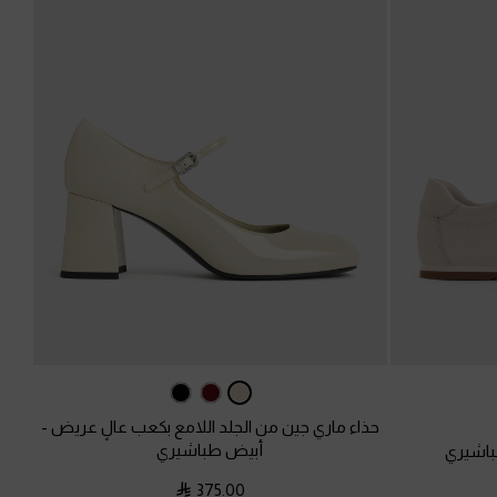
حذاء ماري جين من الجلد اللامع بكعب عالٍ عريض
-
أبيض طباشيري
اشيري
375.00