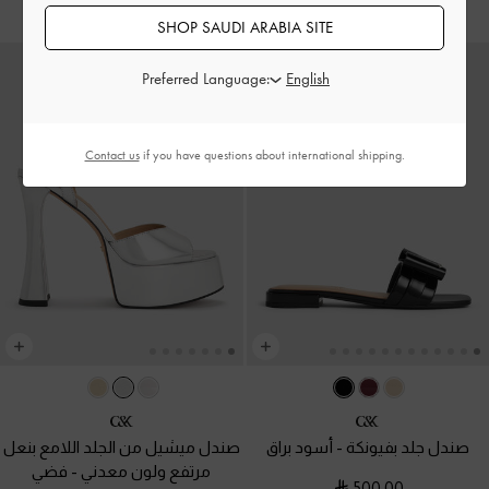
SHOP SAUDI ARABIA SITE
Preferred Language:
Contact us
if you have questions about international shipping.
صندل جلد بفيونكة
-
أسود براق
صندل ميشيل من الجلد اللامع بنعل
مرتفع ولون معدني
-
فضي
500.00