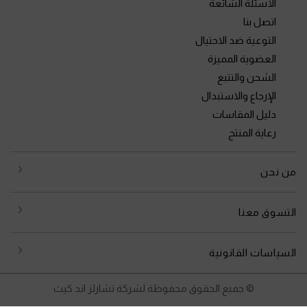
الأسئلة الشائعة
اتصل بنا
التوعية ضد الاحتيال
العضوية المميزة
الشحن والتتبع
الإرجاع والاستبدال
دليل المقاسات
رعاية المنتج
من نحن
التسوق معنا
السياسات القانونية
© جميع الحقوق محفوظة لشركة تشارلز اند كيث