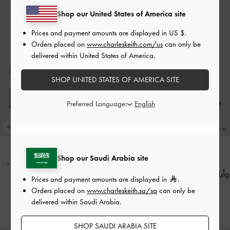
Shop our United States of America site
Prices and payment amounts are displayed in
US $
.
Orders placed on
www.charleskeith.com/us
can only be
delivered within United States of America.
SHOP UNITED STATES OF AMERICA SITE
Preferred Language:
Shop our Saudi Arabia site
صندل من الساتان بكعب مربع
صندل بكعب بلوك بحزام للكاحل
-
وأشرطة وتصميم مزين بالكريستال
-
متعدد الألوان
Prices and payment amounts are displayed in
.
أسود خشن
Orders placed on
www.charleskeith.sa/sa
can only be
300.00
delivered within Saudi Arabia.
400.00
SHOP SAUDI ARABIA SITE