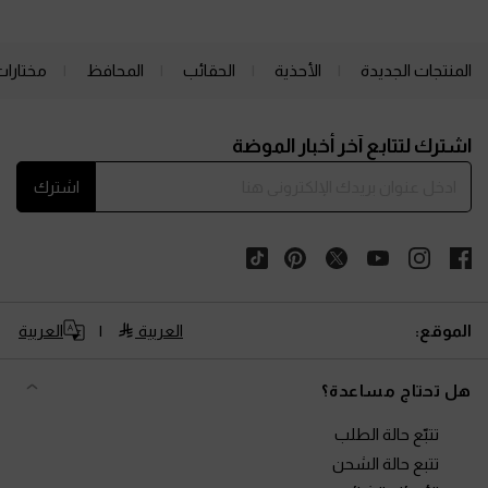
المنتجات الجديدة
الأحذية
الحقائب
المحافظ
مختارات
Site footer
اشترك لتتابع آخر أخبار الموضة
اشترك
الموقع:
العربية
العربية
هل تحتاج مساعدة؟
تتبّع حالة الطلب
تتبع حالة الشحن