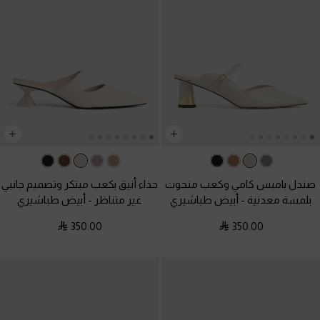
صندل بامبس كامي وكعب منحوت
حذاء أنيق بكعب مبتكر وتصميم جانبي
بلمسة معدنية
-
أبيض طباشيري
غير متناظر
-
أبيض طباشيري
350.00
350.00