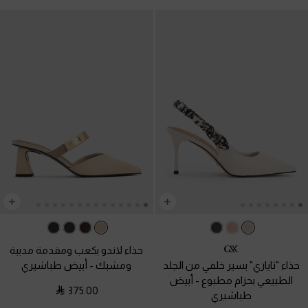
حذاء لاندو بكعب ومقدمة مدببة
حذاء "تاياري" بسير خلفي من الجلد
ومشبك
-
أبيض طباشيري
الطبيعي بحزام مطبوع
-
أبيض
375.00
طباشيري