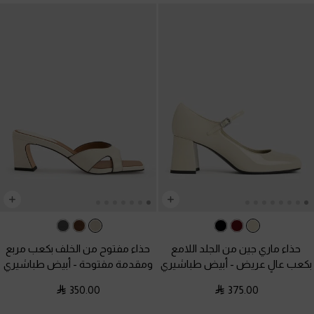
حذاء ماري جين من الجلد اللامع
حذاء مفتوح من الخلف بكعب مربع
بكعب عالٍ عريض
-
أبيض طباشيري
ومقدمة مفتوحة
-
أبيض طباشيري
350.00
375.00