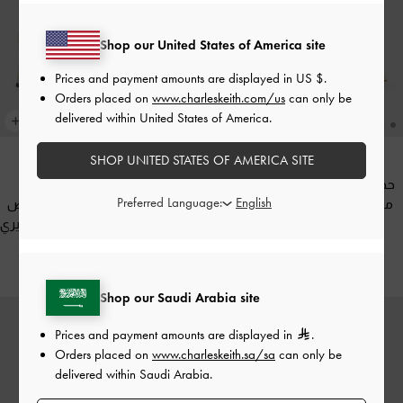
Shop our United States of America site
Prices and payment amounts are displayed in
US $
.
Orders placed on
www.charleskeith.com/us
can only be
delivered within United States of America.
SHOP UNITED STATES OF AMERICA SITE
حذاء إيمي بكعب ستيليتو ومقدمة
موضة الان
Preferred Language:
مدببة يعزز جمال إطلالتك
-
أبيض
حذاء ماري جين هيتي بكعب عريض
طباشيري
وإبزيم معدني لامع
-
أبيض طباشيري
375.00
350.00
Shop our Saudi Arabia site
Prices and payment amounts are displayed in
.
Orders placed on
www.charleskeith.sa/sa
can only be
delivered within Saudi Arabia.