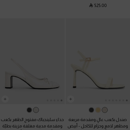
525.00
صندل بكعب عالٍ ومقدمة مربعة
حذاء سلينجباك مفتوح الظهر بكعب
ومظهر لامع وحزام للكاحل
-
أبيض
ومقدمة مدببة مغلقة مزينة بطيّة