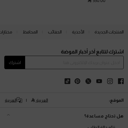
550.00
المنتجات الجديدة
الأحذية
الحقائب
المحافظ
مختارات
Site footer
اشترك لتتابع آخر أخبار الموضة
اشترك
الموقع:
العربية
العربية
هل تحتاج مساعدة؟
تتبّع حالة الطلب