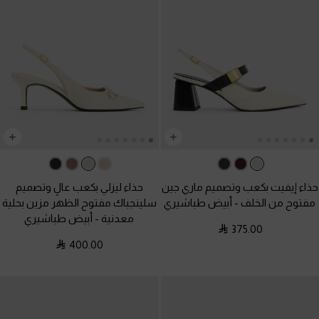
حذاء إيفيت بكعب وتصميم ماري جين
حذاء ليزلي بكعب عالٍ وتصميم
مفتوح من الخلف
-
أبيض طباشيري
سلينجباك مفتوح الظهر مزين بحلية
معدنية
-
أبيض طباشيري
375.00
400.00