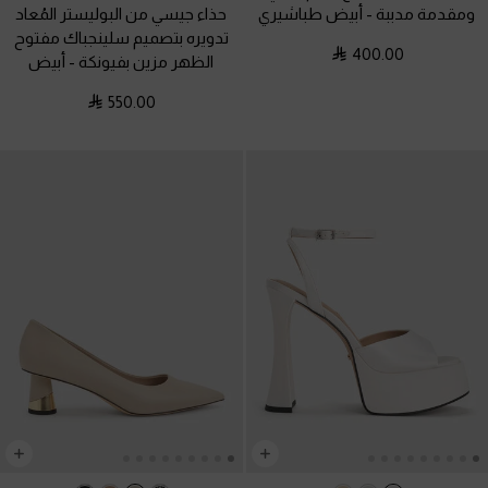
ومقدمة مدببة
-
أبيض طباشيري
حذاء جيسي من البوليستر المُعاد
تدويره بتصميم سلينجباك مفتوح
400.00
الظهر مزين بفيونكة
-
أبيض
550.00