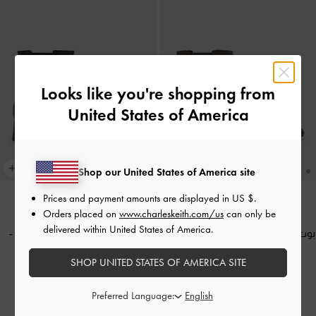
Looks like you're shopping from
United States of America
Shop our United States of America site
Prices and payment amounts are displayed in
US $
.
Orders placed on
www.charleskeith.com/us
can only be
delivered within United States of America.
بوت جورجينا شمواه بمقدمة مربعة
-
بوت جورجينا جلد بمقدمة مربعة
-
بني محبّب غامق
أسود
SHOP UNITED STATES OF AMERICA SITE
750.00
750.00
Preferred Language: