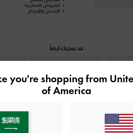
العروض الحصرية
الشحن والإرجاع
قد يعجبك آيضاً
ike you're shopping from
Unite
of America