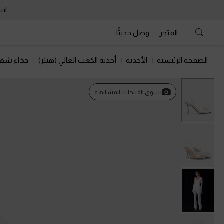
است
المتجر
وصل حديثًا
الصفحة الرئيسية
الأحذية
أحذية الكعب العالي (هيلز)
حذاء شفا
السابق
تسوق المنتجات المشابهة