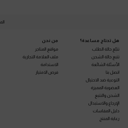
الم
Site footer
هل تحتاج مساعدة؟
من نحن
تتبّع حالة الطلب
مواقع المتاجر
تتبع حالة الشحن
ملف العلامة التجارية
الأسئلة الشائعة
الاستدامة
اتصل بنا
فرص الامتياز
التوعية ضد الاحتيال
العضوية المميزة
الشحن والتتبع
الإرجاع والاستبدال
دليل المقاسات
رعاية المنتج