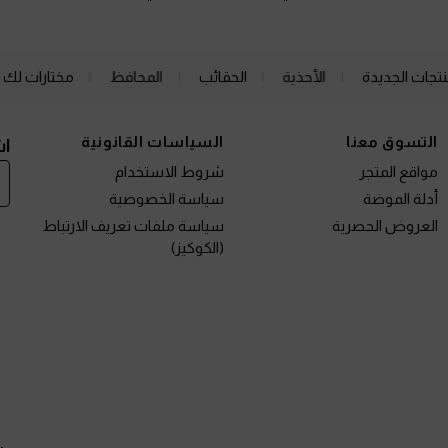
نتجات الجديدة
الأحذية
الحقائب
المحافظ
مختارات لك
التسوق معنا
السياسات القانونية
اش
مواقع المتجر
شروط الاستخدام
أدلة الموضة
سياسة الخصوصية
العروض الحصرية
سياسة ملفات تعريف الارتباط
(الكوكيز)