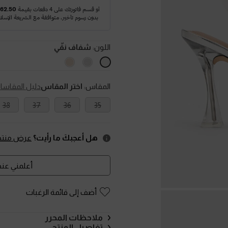
اللون:
شفاف نقّي
المقاس:
اختر المقاس
دليل المقاسا
38
37
36
35
هل أعجبكَ ما رأيت؟
عرض منتجا
أعلمني عند 
أضف إلى قائمة الرغبات
ملاحظات المحرر
تفاصيل المنتج