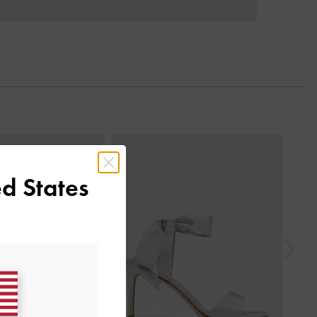
التالي
السابق
d States