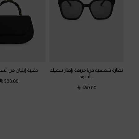
نظارة شمسية فريا مربعة بإطار سميك
حقيبة إيليان من السا
-
أسود
500.00
450.00