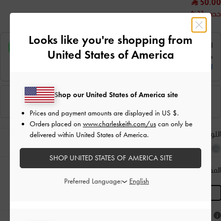
50.00
خصم 33%
Looks like you're shopping from
United States of America
Shop our United States of America site
Prices and payment amounts are displayed in
US $
.
Orders placed on
www.charleskeith.com/us
can only be
اللون:
أسود كلاسيكي
delivered within United States of America.
SHOP UNITED STATES OF AMERICA SITE
المقاس:
R
- غير متوفّر
دليل المقاسات
المنتج غير متوفر حاليًا
Preferred Language:
R
هل أعجبكَ ما رأيت؟