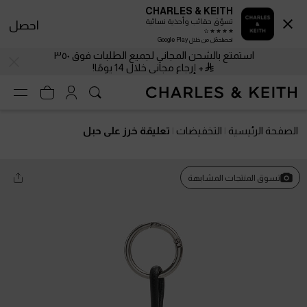
CHARLES & KEITH
تسوّق حقائب وأحذية نسائية
احصل
احصلحمّل من خلال Google Play
استمتع بالشحن المجاني لجميع الطلبات فوق ٣٥٠
+ إرجاع مجاني خلال 14 يومًا!
الصفحة الرئيسية
التخفيضات
تعليقة خرز على حبل
تسوق المنتجات المشابهة