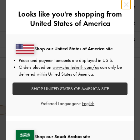
تفاصيل المنتج
Looks like you're shopping from
United States of America
العروض الحصرية
الشحن والإرجاع
Shop our United States of America site
Prices and payment amounts are displayed in
US $
.
Orders placed on
www.charleskeith.com/us
can only be
قد يعجبك آيضاً
delivered within United States of America.
SHOP UNITED STATES OF AMERICA SITE
Preferred Language:
Shop our Saudi Arabia site