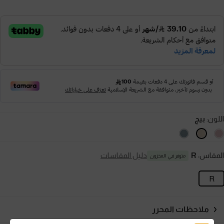
اللون:
بيج
المقاس:
R
دليل المقاسات
متوفر في المخزون
R
ملاحظات المحرر