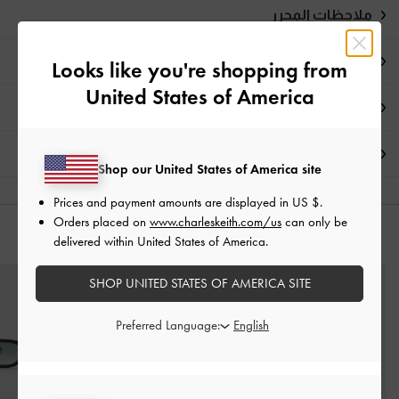
ملاحظات المحرر
تفاصيل المنتج
Looks like you're shopping from
United States of America
العروض الحصرية
الشحن والإرجاع
Shop our United States of America site
Prices and payment amounts are displayed in
US $
.
Orders placed on
www.charleskeith.com/us
can only be
قد يعجبك آيضاً
delivered within United States of America.
SHOP UNITED STATES OF AMERICA SITE
Preferred Language: