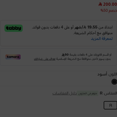
200.00
خصم 50%
اللون:
أسود
المقاس:
R
دليل المقاسات
متوفر في المخزون
R