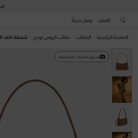
است
المتجر
وصل حديثًا
الصفحة الرئيسية
الحقائب
حقائب كروس بودي
شنطة كتف ال
السابق
تسوق المنتجات المشابهة