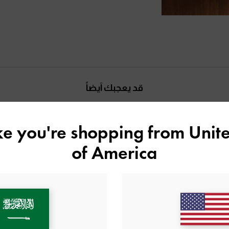
قد يعجبك آيضاً
ike you're shopping from
Unite
of America