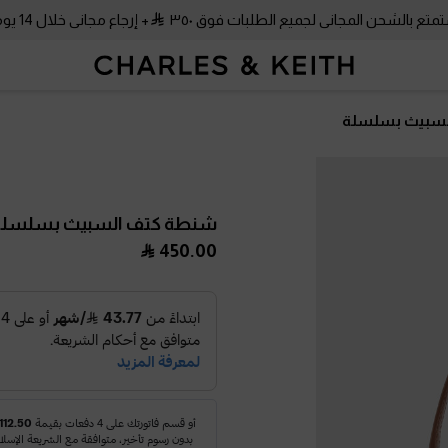
متع بالشحن المجاني لجميع الطلبات فوق ٣٥٠
+ إرجاع مجاني خلال 14 يومًا!
سبيث بسلسلة
شنطة كتف السبيث بسلسل
450.00