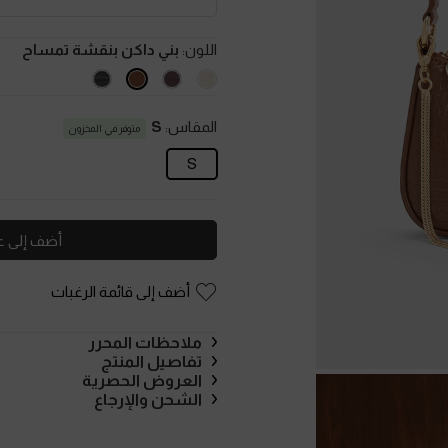
اللون:
بني داكن بنقشة تمساح
المقاس:
S
متوفر في المخزون
S
أضف إلى ع
أضف إلى قائمة الرغبات
ملاحظات المحرر
تفاصيل المنتج
العروض الحصرية
الشحن والإرجاع