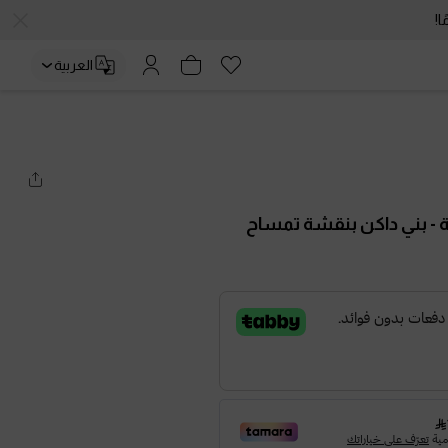
العربية
ة
- بني داكن بنقشة تمساح