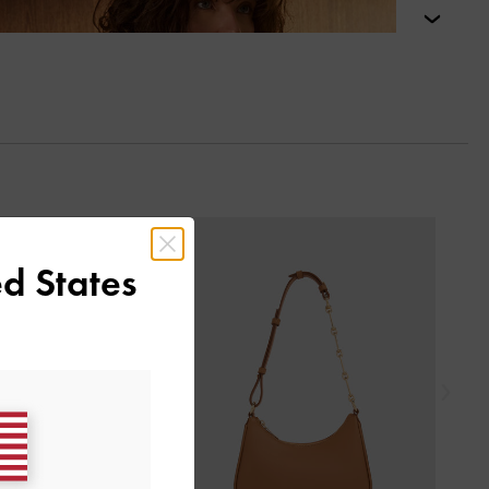
التالي
السابق
d States