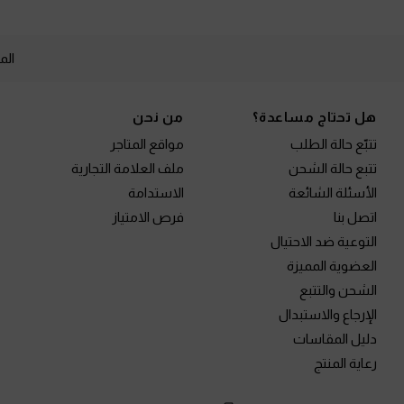
الم
Site footer
هل تحتاج مساعدة؟
من نحن
تتبّع حالة الطلب
مواقع المتاجر
تتبع حالة الشحن
ملف العلامة التجارية
الأسئلة الشائعة
الاستدامة
اتصل بنا
فرص الامتياز
التوعية ضد الاحتيال
العضوية المميزة
الشحن والتتبع
الإرجاع والاستبدال
دليل المقاسات
رعاية المنتج