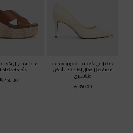
حذاء إيمي بكعب ستيليتو ومقدمة
حذاء إسبادريل بكعب
مدببة يعزز جمال إطلالتك
-
أبيض
وأحزمة متداخل
طباشيري
450.00
350.00