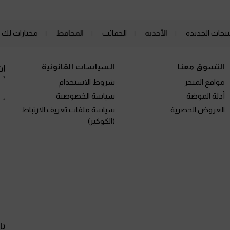
نتجات الجديدة
الأحذية
الحقائب
المحافظ
مختارات لك
التسوق معنا
السياسات القانونية
اش
مواقع المتجر
شروط الاستخدام
أدلة الموضة
سياسة الخصوصية
العروض الحصرية
سياسة ملفات تعريف الارتباط
(الكوكيز)
تا