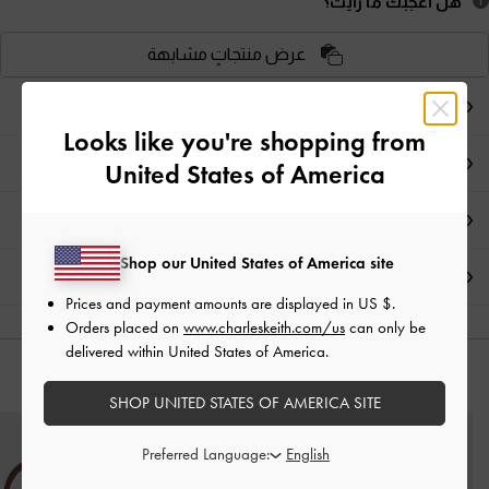
هل أعجبكَ ما رأيت؟
عرض منتجاتٍ مشابهة
ملاحظات المحرر
Looks like you're shopping from
تفاصيل المنتج
United States of America
العروض الحصرية
Shop our United States of America site
الشحن والإرجاع
Prices and payment amounts are displayed in
US $
.
Orders placed on
www.charleskeith.com/us
can only be
delivered within United States of America.
قد يعجبك آيضاً
SHOP UNITED STATES OF AMERICA SITE
Preferred Language: