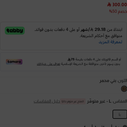
300.00
خصم 50%
اللون:
بني محمر
المقاس:
L
- غير متوفّر
دليل المقاسات
المنتج غير متوفر حاليًا
L