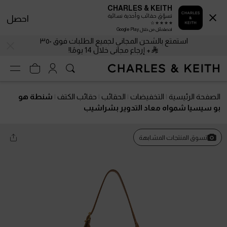
CHARLES & KEITH
تسوّق حقائب وأحذية نسائية
احصل
احصلحمّل من خلال Google Play
استمتع بالشحن المجاني لجميع الطلبات فوق ٣٥٠
+ إرجاع مجاني خلال 14 يومًا!
الصفحة الرئيسية
التخفيضات
الحقائب
حقائب الكتف
شنطة هو
بو سيسيا شمواه معاد التدوير بشراشيب
تسوق المنتجات المشابهة