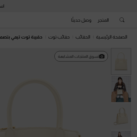
است
المتجر
وصل حديثًا
الصفحة الرئيسية
الحقائب
حقائب توت
حقيبة توت تيمي بتصمي
السابق
تسوق المنتجات المشابهة