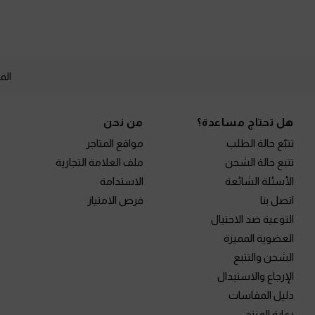
الم
Site footer
هل تحتاج مساعدة؟
من نحن
تتبّع حالة الطلب
مواقع المتاجر
تتبع حالة الشحن
ملف العلامة التجارية
الأسئلة الشائعة
الاستدامة
اتصل بنا
فرص الامتياز
التوعية ضد الاحتيال
العضوية المميزة
الشحن والتتبع
الإرجاع والاستبدال
دليل المقاسات
رعاية المنتج