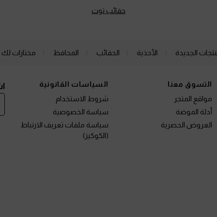
حقائب توت
نتجات الجديدة
الأحذية
الحقائب
المحافظ
مختارات لك
التسوق معنا
السياسات القانونية
اش
مواقع المتجر
شروط الاستخدام
أدلة الموضة
سياسة الخصوصية
العروض الحصرية
سياسة ملفات تعريف الارتباط
(الكوكيز)