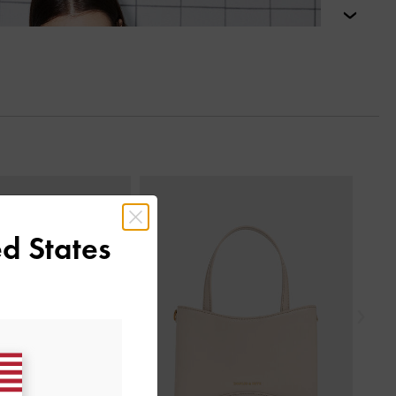
التالي
السابق
d States