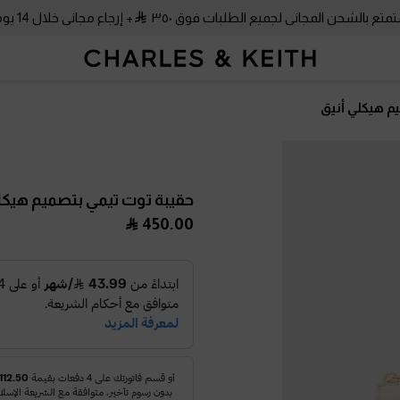
متع بالشحن المجاني لجميع الطلبات فوق ٣٥٠
+ إرجاع مجاني خلال 14 يومًا!
م هيكلي أنيق
حقيبة توت تيمي بتصميم هيكل
450.00