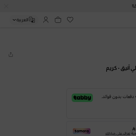
العربية
ي أنيق
- كريم