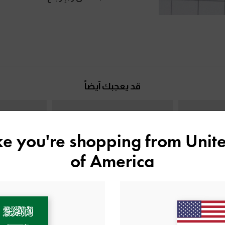
قد يعجبك آيضاً
ike you're shopping from
Unite
of America