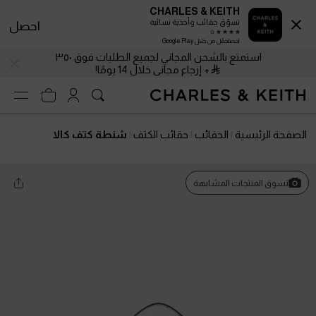
CHARLES & KEITH
تسوّق حقائب وأحذية نسائية
احصل
احصلحمّل من خلال Google Play
استمتع بالشحن المجاني لجميع الطلبات فوق ٣٥٠
+ إرجاع مجاني خلال 14 يومًا!
الصفحة الرئيسية
الحقائب
حقائب الكتف
شنطة كتف كالا
تسوق المنتجات المشابهة