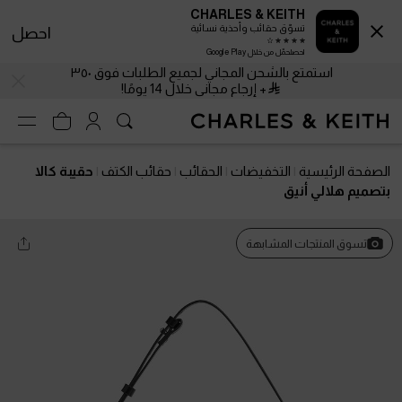
CHARLES & KEITH
تسوّق حقائب وأحذية نسائية
احصل
احصلحمّل من خلال Google Play
استمتع بالشحن المجاني لجميع الطلبات فوق ٣٥٠
+ إرجاع مجاني خلال 14 يومًا!
الصفحة الرئيسية
التخفيضات
الحقائب
حقائب الكتف
حقيبة كالا
بتصميم هلالي أنيق
تسوق المنتجات المشابهة