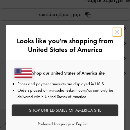
هل أعجبكَ ما رأيت؟
عرض منتجاتٍ مشابهة
ملاحظات المحرر
Looks like you're shopping from
تفاصيل المنتج
United States of America
العروض الحصرية
Shop our United States of America site
الشحن والإرجاع
Prices and payment amounts are displayed in
US $
.
Orders placed on
www.charleskeith.com/us
can only be
delivered within United States of America.
قد يعجبك آيضاً
SHOP UNITED STATES OF AMERICA SITE
Preferred Language: