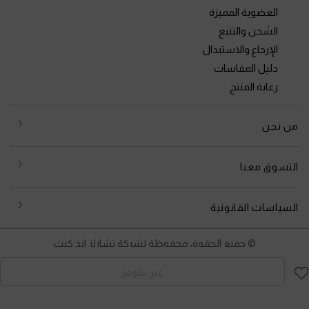
العضوية المميزة
الشحن والتتبع
الإرجاع والاستبدال
دليل المقاسات
رعاية المنتج
من نحن
التسوق معنا
السياسات القانونية
© جميع الحقوق محفوظة لشركة تشارلز اند كيث
غير متوفر