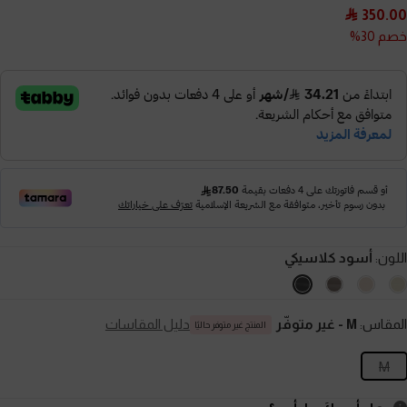
350.00
خصم 30%
اللون:
أسود كلاسيكي
المقاس:
M
- غير متوفّر
دليل المقاسات
المنتج غير متوفر حاليًا
M