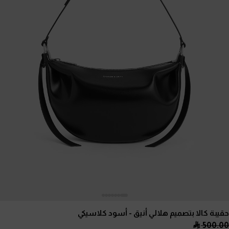
حقيبة كالا بتصميم هلالي أنيق
- أسود كلاسيكي
500.00