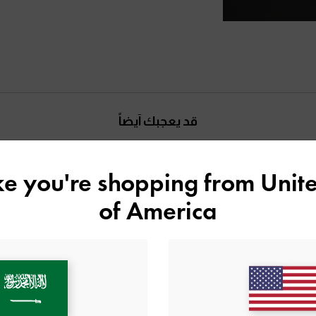
قد يعجبك آيضاً
ike you're shopping from
Unite
of America