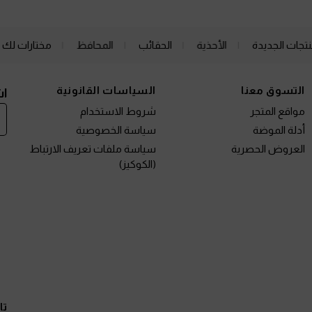
نتجات الجديدة
الأحذية
الحقائب
المحافظ
مختارات لك
التسوق معنا
السياسات القانونية
اش
مواقع المتجر
شروط الاستخدام
أدلة الموضة
سياسة الخصوصية
العروض الحصرية
سياسة ملفات تعريف الارتباط
(الكوكيز)
تا