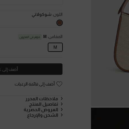
اللون:
شوكولاتي
المقاس:
M
متوفر في المخزون
M
أضف إلى ع
أضف إلى قائمة الرغبات
ملاحظات المحرر
تفاصيل المنتج
العروض الحصرية
الشحن والإرجاع