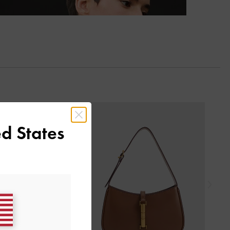
السابق
d States