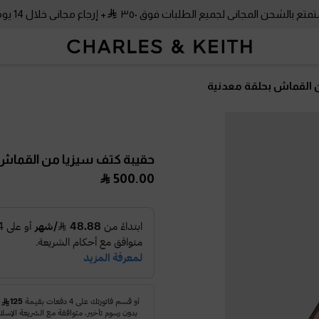
متع بالشحن المجاني لجميع الطلبات فوق ٣٥٠
+ إرجاع مجاني خلال 14 يومًا!
 القماش بحلقة معدنية
حقيبة كتف سيزيا من القماش
500.00