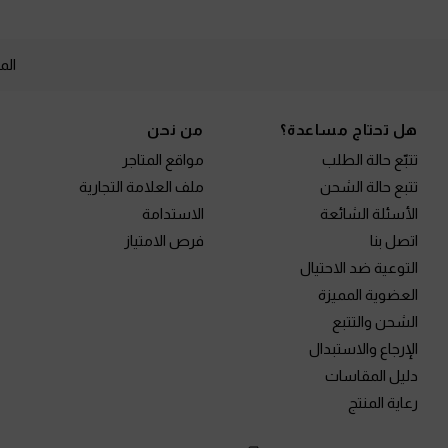
الم
Site footer
هل تحتاج مساعدة؟
من نحن
تتبّع حالة الطلب
مواقع المتاجر
تتبع حالة الشحن
ملف العلامة التجارية
الأسئلة الشائعة
الاستدامة
اتصل بنا
فرص الامتياز
التوعية ضد الاحتيال
العضوية المميزة
الشحن والتتبع
الإرجاع والاستبدال
دليل المقاسات
رعاية المنتج