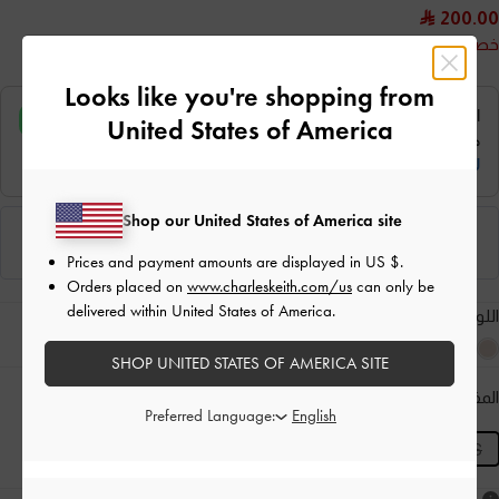
200.00
خصم 47%
Looks like you're shopping from
United States of America
Shop our United States of America site
Prices and payment amounts are displayed in
US $
.
Orders placed on
www.charleskeith.com/us
can only be
delivered within United States of America.
اللون:
أسود كلاسيكي
SHOP UNITED STATES OF AMERICA SITE
المقاس:
XS
- غير متوفّر
دليل المقاسات
المنتج غير متوفر حاليًا
Preferred Language:
XS