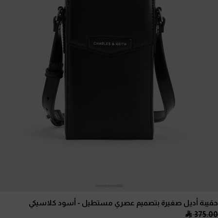
حقيبة أديل صغيرة بتصميم عصري مستطيل
- أسود كلاسيكي
375.00