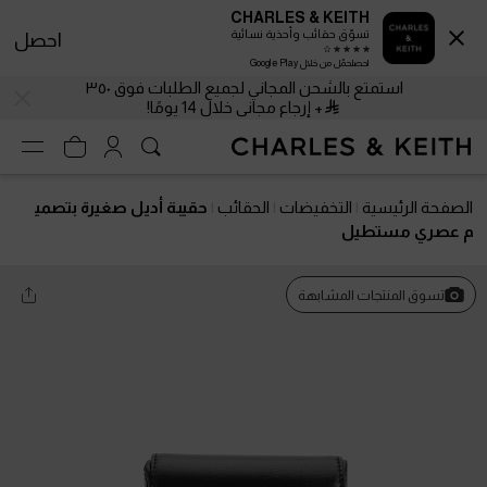
CHARLES & KEITH
تسوّق حقائب وأحذية نسائية
احصل
احصلحمّل من خلال Google Play
استمتع بالشحن المجاني لجميع الطلبات فوق ٣٥٠
+ إرجاع مجاني خلال 14 يومًا!
الصفحة الرئيسية
التخفيضات
الحقائب
حقيبة أديل صغيرة بتصمي
م عصري مستطيل
تسوق المنتجات المشابهة