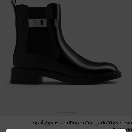
بوت لاندو تشيلسي بمشبك ميتاليك
- صندوق أسود
550.00