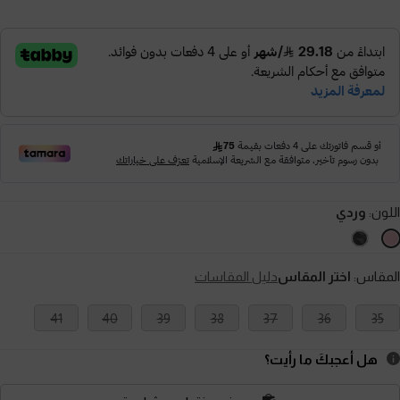
اللون:
وردي
المقاس:
اختر المقاس
دليل المقاسات
41
40
39
38
37
36
35
هل أعجبكَ ما رأيت؟