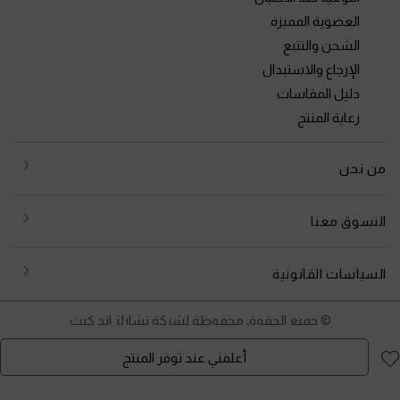
العضوية المميزة
الشحن والتتبع
الإرجاع والاستبدال
دليل المقاسات
رعاية المنتج
من نحن
التسوق معنا
السياسات القانونية
© جميع الحقوق محفوظة لشركة تشارلز اند كيث
أعلمني عند توفر المنتج