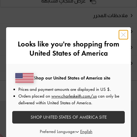
عرض منتجاتٍ مشابهة
ملاحظات المحرر
تفاصيل المنتج
Looks like you're shopping from
العروض الحصرية
United States of America
الشحن والإرجاع
Shop our United States of America site
Prices and payment amounts are displayed in
US $
.
قد يعجبك آيضاً
Orders placed on
www.charleskeith.com/us
can only be
delivered within United States of America.
SHOP UNITED STATES OF AMERICA SITE
Preferred Language: