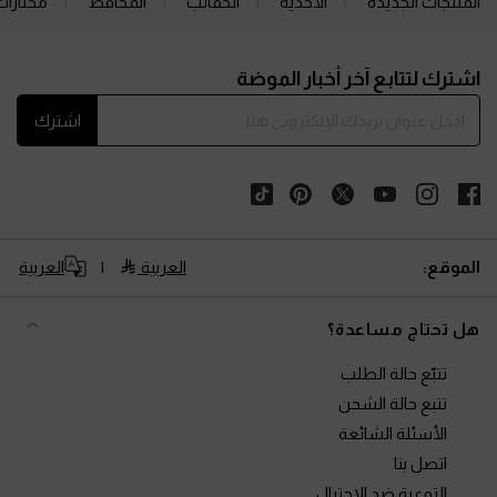
المنتجات الجديدة
الأحذية
الحقائب
المحافظ
مختارات
Site footer
اشترك لتتابع آخر أخبار الموضة
اشترك
الموقع:
العربية
العربية
هل تحتاج مساعدة؟
تتبّع حالة الطلب
تتبع حالة الشحن
الأسئلة الشائعة
اتصل بنا
التوعية ضد الاحتيال