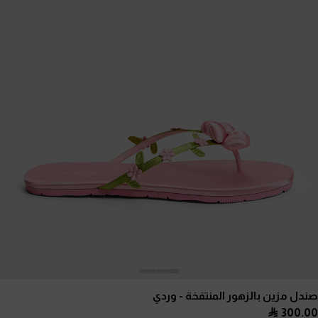
صندل مزين بالزهور المنتفخة
- وردي
300.00