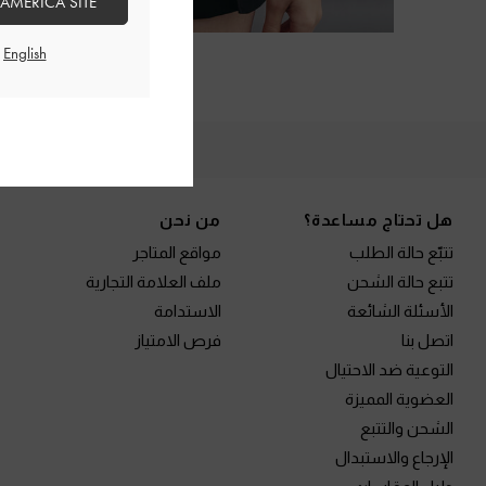
 AMERICA SITE
الم
Site footer
هل تحتاج مساعدة؟
من نحن
تتبّع حالة الطلب
مواقع المتاجر
تتبع حالة الشحن
ملف العلامة التجارية
الأسئلة الشائعة
الاستدامة
اتصل بنا
فرص الامتياز
التوعية ضد الاحتيال
العضوية المميزة
الشحن والتتبع
الإرجاع والاستبدال