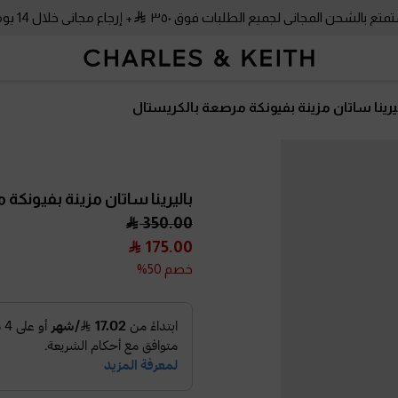
متع بالشحن المجاني لجميع الطلبات فوق ٣٥٠
+ إرجاع مجاني خلال 14 يومًا!
يرينا ساتان مزينة بفيونكة مرصعة بالكريستال
باليرينا ساتان مزينة بفيونكة
350.00
175.00
خصم 50%