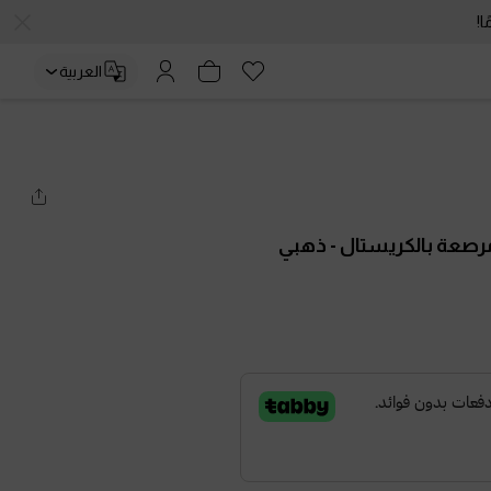
العربية
 مرصعة بالكريستال
- ذهبي