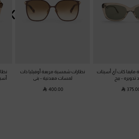
مايفا كات آي أسيتات
نظارات شمسية مربعة أوفيليا ذات
نظار
د تدويره
-
بيج
لمسات معدنية
-
بنى
أسيت
400.00
375.0