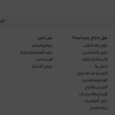
الم
Site footer
هل تحتاج مساعدة؟
من نحن
تتبّع حالة الطلب
مواقع المتاجر
تتبع حالة الشحن
ملف العلامة التجارية
الأسئلة الشائعة
الاستدامة
اتصل بنا
فرص الامتياز
التوعية ضد الاحتيال
العضوية المميزة
الشحن والتتبع
الإرجاع والاستبدال
دليل المقاسات
رعاية المنتج