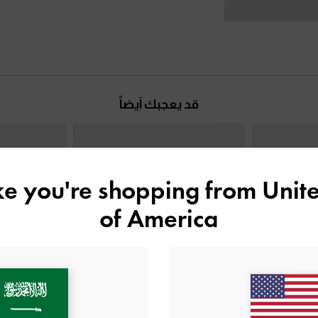
قد يعجبك آيضاً
ike you're shopping from
Unite
of America