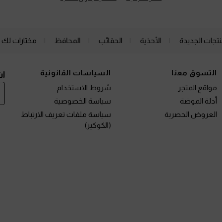
نتجات الجديدة
الأحذية
الحقائب
المحافظ
مختارات لك
التسوق معنا
السياسات القانونية
اش
مواقع المتجر
شروط الاستخدام
أدلة الموضة
سياسة الخصوصية
العروض الحصرية
سياسة ملفات تعريف الارتباط
(الكوكيز)