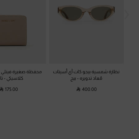
نظارة شمسية بيجو كات آي أسيتات
محفظة صغيرة فينلي ب
مُعاد تدويره
-
بيج
كلاسيكي
-
تا
175.00
400.00