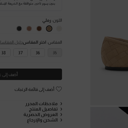
اللون:
رملي
المقاس:
اختر المقاس
دليل المقاسا
38
37
36
35
أضف إلى ع
أضف إلى قائمة الرغبات
ملاحظات المحرر
تفاصيل المنتج
العروض الحصرية
الشحن والإرجاع