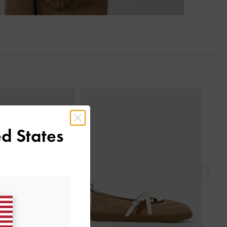
السابق
d States