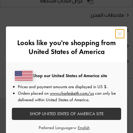
عرض منتجاتٍ مشابهة
ملاحظات المحرر
تفاصيل المنتج
Looks like you're shopping from
العروض الحصرية
United States of America
الشحن والإرجاع
Shop our United States of America site
Prices and payment amounts are displayed in
US $
.
قد يعجبك آيضاً
Orders placed on
www.charleskeith.com/us
can only be
delivered within United States of America.
SHOP UNITED STATES OF AMERICA SITE
Preferred Language: