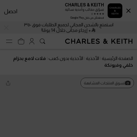
CHARLES & KEITH
تسوّق حقائب وأحذية نسائية
احصل
احصلحمّل من خلال Google Play
استمتع بالشحن المجاني لجميع الطلبات فوق ٣٥٠
+ إرجاع مجاني خلال 14 يومًا!
الصفحة الرئيسية
الأحذية
الأحذية بدون كعب
فلات لامع بحزام
خلفي وفيونكة
تسوق المنتجات المشابهة