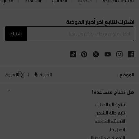
المنتجات الجديدة
الأحذية
الحقائب
المحافظ
مختارات
Site footer
اشترك لتتابع آخر أخبار الموضة
اشترك
الموقع:
العربية
العربية
هل تحتاج مساعدة؟
تتبّع حالة الطلب
تتبع حالة الشحن
الأسئلة الشائعة
اتصل بنا
التوعية ضد الاحتيال