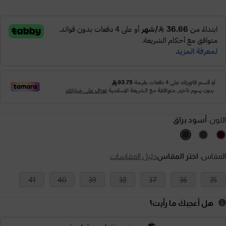
اللون:
أسود براق
المقاس:
اختر المقاس
دليل المقاسات
41
40
39
38
37
36
35
هل أعجبكَ ما رأيت؟