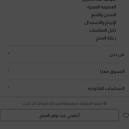
العضوية المميزة
الشحن والتتبع
الإرجاع والاستبدال
دليل المقاسات
رعاية المنتج
من نحن
التسوق معنا
السياسات القانونية
© جميع الحقوق محفوظة لشركة تشارلز اند كيث
أعلمني عند توفر المنتج