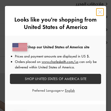
ملاحظات المحرر
تفاصيل المنتج
Looks like you're shopping from
United States of America
العروض الحصرية
الشحن والإرجاع
Shop our United States of America site
Prices and payment amounts are displayed in
US $
.
Orders placed on
www.charleskeith.com/us
can only be
قد يعجبك آيضاً
delivered within United States of America.
SHOP UNITED STATES OF AMERICA SITE
Preferred Language: