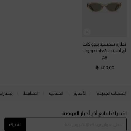
نظارة شمسية بيجو كات
آي أسيتات مُعاد تدويره
-
بيج
400.00
المنتجات الجديدة
الأحذية
الحقائب
المحافظ
مختارات
Site footer
اشترك لتتابع آخر أخبار الموضة
اشترك