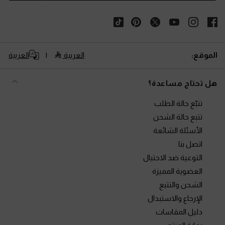
الموقع:
العربية
العربية
هل تحتاج مساعدة؟
تتبّع حالة الطلب
تتبع حالة الشحن
الأسئلة الشائعة
اتصل بنا
التوعية ضد الاحتيال
العضوية المميزة
الشحن والتتبع
الإرجاع والاستبدال
دليل المقاسات