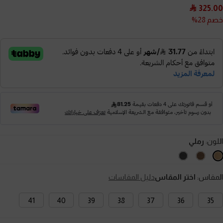
325.00
خصم 28%
اللون:
رملي
المقاس:
اختر المقاس
دليل المقاسات
41
40
39
38
37
36
35