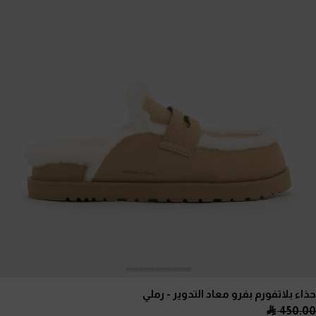
حذاء بلاتفورم بفرو معاد التدوير
- رملي
450.00