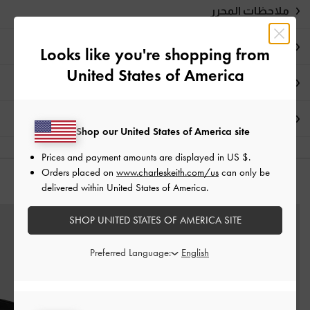
ملاحظات المحرر
تفاصيل المنتج
Looks like you're shopping from
United States of America
العروض الحصرية
الشحن والإرجاع
Shop our United States of America site
Prices and payment amounts are displayed in
US $
.
Orders placed on
www.charleskeith.com/us
can only be
قد يعجبك آيضاً
delivered within United States of America.
SHOP UNITED STATES OF AMERICA SITE
Preferred Language: