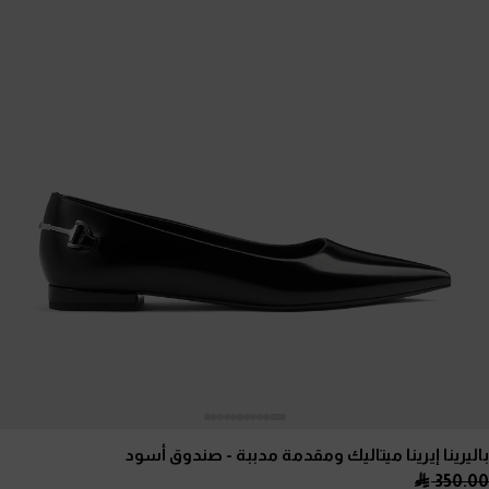
باليرينا إيرينا ميتاليك ومقدمة مدببة
- صندوق أسود
350.00