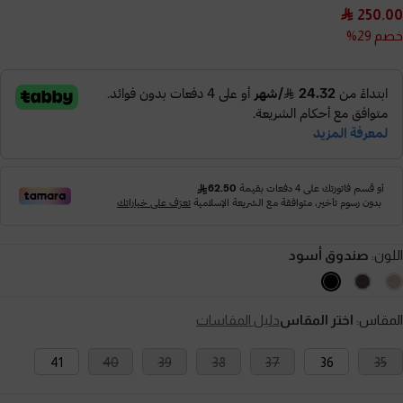
250.00
خصم 29%
اللون:
صندوق أسود
المقاس:
اختر المقاس
دليل المقاسات
41
40
39
38
37
36
35