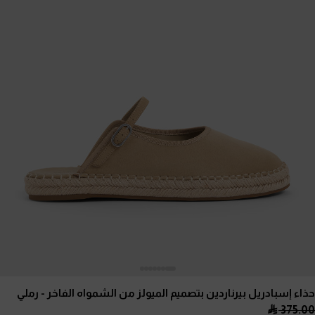
حذاء إسبادريل بيرناردين بتصميم الميولز من الشمواه الفاخر
- رملي
375.00