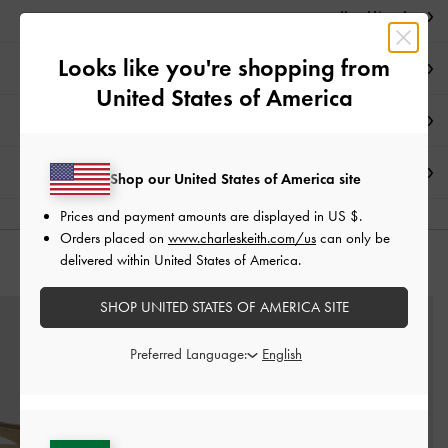
ملاحظات المحرر
Looks like you're shopping from
تفاصيل المنتج
United States of America
العروض الحصرية
الشحن والإرجاع
Shop our United States of America site
Prices and payment amounts are displayed in
US $
.
Orders placed on
www.charleskeith.com/us
can only be
delivered within United States of America.
قد يعجبك آيضاً
SHOP UNITED STATES OF AMERICA SITE
Preferred Language: