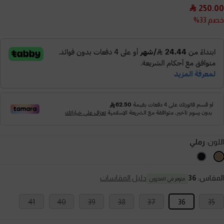
250.00
خصم 33%
اللون:
رملي
المقاس:
36
دليل المقاسات
متوفر في المخزون
41
40
39
38
37
36
35