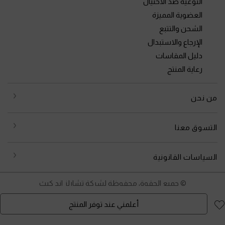
التوعية ضد الاحتيال
العضوية المميزة
الشحن والتتبع
الإرجاع والاستبدال
دليل المقاسات
رعاية المنتج
من نحن
التسوق معنا
السياسات القانونية
© جميع الحقوق محفوظة لشركة تشارلز اند كيث
أعلمني عند توفر المنتج