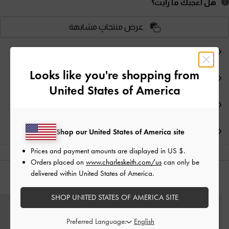
هل أعجبكَ ما رأيت؟
عرض منتجاتٍ مشابهة
ملاحظات المحرر
Looks like you're shopping from
تفاصيل المنتج
United States of America
العروض الحصرية
الشحن والإرجاع
Shop our United States of America site
Prices and payment amounts are displayed in
US $
.
Orders placed on
www.charleskeith.com/us
can only be
delivered within United States of America.
قد يعجبك آيضاً
SHOP UNITED STATES OF AMERICA SITE
Preferred Language: