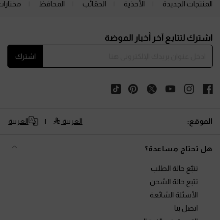
المنتجات الجديدة
الأحذية
الحقائب
المحافظ
مختارات
Site footer
اشترك لتتابع آخر أخبار الموضة
اشترك
الموقع:
العربية
العربية
هل تحتاج مساعدة؟
تتبّع حالة الطلب
تتبع حالة الشحن
الأسئلة الشائعة
اتصل بنا