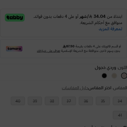
اللون:
وردي خجول
المقاس:
اختر المقاس
دليل المقاسات
40
39
38
37
36
35
34
41