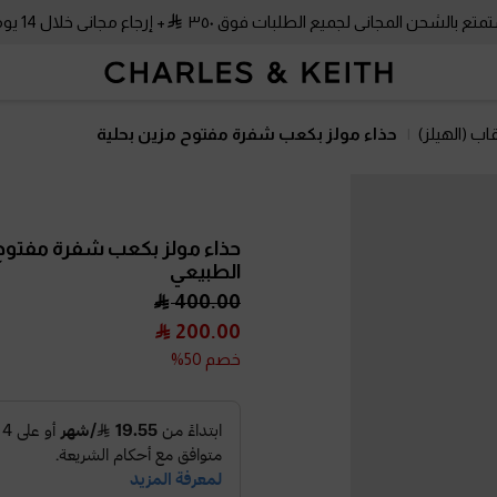
متع بالشحن المجاني لجميع الطلبات فوق ٣٥٠
+ إرجاع مجاني خلال 14 يومًا!
اب (الهيلز)
حذاء مولز بكعب شفرة مفتوح مزين بحلية
حذاء مولز بكعب شفرة مفتوح
الطبيعي
400.00
200.00
خصم 50%