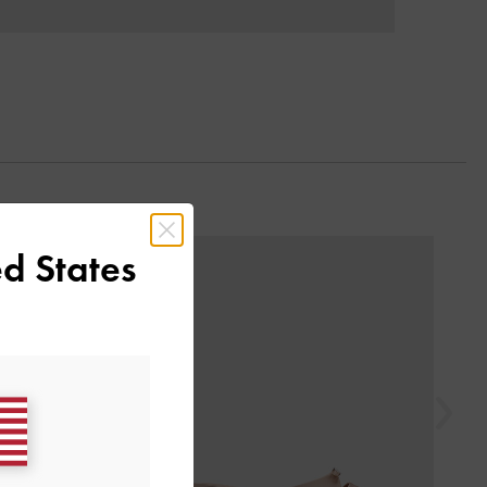
السابق
d States