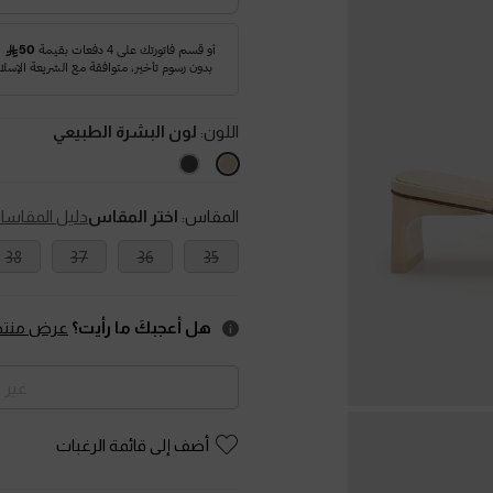
اللون:
لون البشرة الطبيعي
المقاس:
اختر المقاس
دليل المقاسا
38
37
36
35
هل أعجبكَ ما رأيت؟
عرض منتجا
غير 
أضف إلى قائمة الرغبات