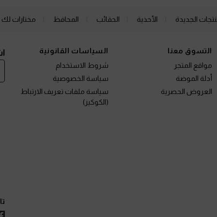
نتجات الجديدة
الأحذية
الحقائب
المحافظ
مختارات لك
التسوق معنا
السياسات القانونية
اش
مواقع المتجر
شروط الاستخدام
أدلة الموضة
سياسة الخصوصية
العروض الحصرية
سياسة ملفات تعريف الارتباط
(الكوكيز)
تا