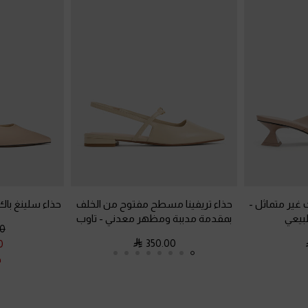
 غير متماثل
-
حذاء تريفينا مسطح مفتوح من الخلف
حذاء سلينغ باك
طبيعي
بمقدمة مدببة ومظهر معدني
-
تاوب
0
350.00
0
خ