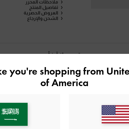
ملاحظات المحرر
تفاصيل المنتج
العروض الحصرية
الشحن والإرجاع
قد يعجبك آيضاً
ike you're shopping from
Unite
of America