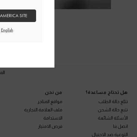
 AMERICA SITE
أحذية ا
الم
Site footer
هل تحتاج مساعدة؟
من نحن
تتبّع حالة الطلب
مواقع المتاجر
تتبع حالة الشحن
ملف العلامة التجارية
الأسئلة الشائعة
الاستدامة
اتصل بنا
فرص الامتياز
التوعية ضد الاحتيال