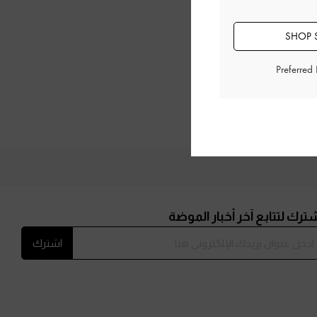
SHOP S
Preferred
 (هيلز)
ترك لتتابع آخر أخبار الموضة
اشترك