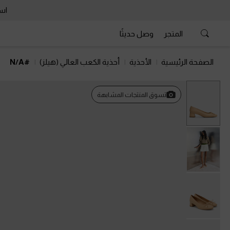
است
المتجر
وصل حديثًا
الصفحة الرئيسية
الأحذية
أحذية الكعب العالي (هيلز)
#N/A
تسوق المنتجات المشابهة