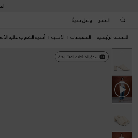
است
المتجر
وصل حديثًا
الصفحة الرئيسية
التخفيضات
الأحذية
أحذية الكعوب عالية الأعق
السابق
تسوق المنتجات المشابهة