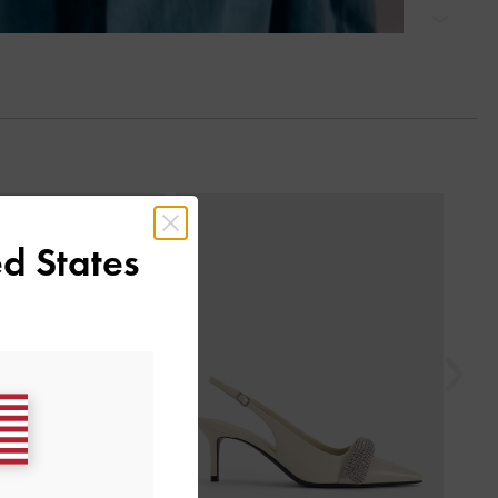
التالي
السابق
d States