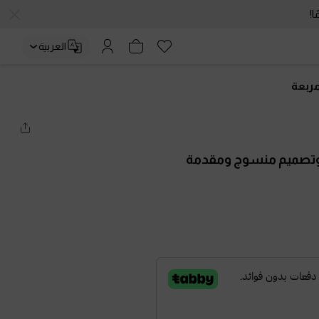
العربية
مربعة
 وتصميم منسوج ومقدمة