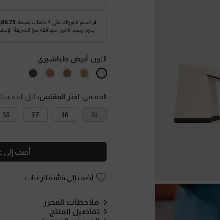
اللون:
أبيض طباشيري
المقاس:
اختر المقاس
دليل المقاسا
38
37
36
35
أضف إلى ع
أضف إلى قائمة الرغبات
ملاحظات المحرر
تفاصيل المنتج