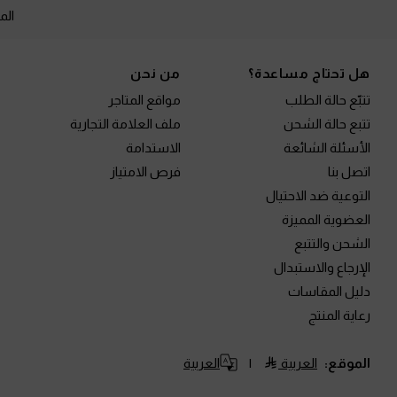
الم
Site footer
هل تحتاج مساعدة؟
من نحن
تتبّع حالة الطلب
مواقع المتاجر
تتبع حالة الشحن
ملف العلامة التجارية
الأسئلة الشائعة
الاستدامة
اتصل بنا
فرص الامتياز
التوعية ضد الاحتيال
العضوية المميزة
الشحن والتتبع
الإرجاع والاستبدال
دليل المقاسات
رعاية المنتج
الموقع:
العربية
العربية