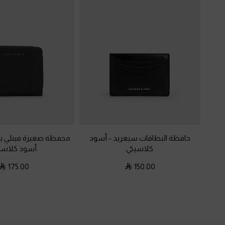
حافظة البطاقات سيغريد
-
أسود
محفظة صغيرة فينلي ب
كلاسيكي
أسود كلاسي
175.00
150.00