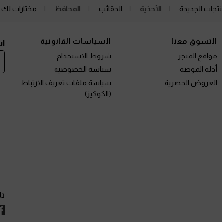
نتجات الجديدة
الأحذية
الحقائب
المحافظ
مختارات لك
التسوق معنا
السياسات القانونية
اش
مواقع المتجر
شروط الاستخدام
أدلة الموضة
سياسة الخصوصية
العروض الحصرية
سياسة ملفات تعريف الارتباط
(الكوكيز)
تا