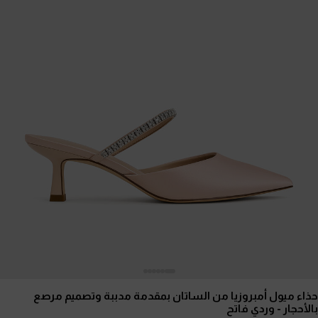
حذاء ميول أمبروزيا من الساتان بمقدمة مدببة وتصميم مرصع
بالأحجار
- وردي فاتح