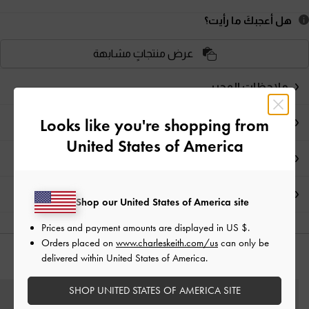
هل أعجبكَ ما رأيت؟
عرض منتجاتٍ مشابهة
ملاحظات المحرر
Looks like you're shopping from
تفاصيل المنتج
United States of America
العروض الحصرية
الشحن والإرجاع
Shop our United States of America site
Prices and payment amounts are displayed in
US $
.
Orders placed on
www.charleskeith.com/us
can only be
delivered within United States of America.
قد يعجبك آيضاً
SHOP UNITED STATES OF AMERICA SITE