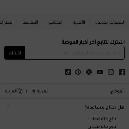
المنتجات الجديدة
الأحذية
الحقائب
المحافظ
مختارات
Site footer
اشترك لتتابع آخر أخبار الموضة
اشترك
الموقع:
العربية
العربية
هل تحتاج مساعدة؟
تتبّع حالة الطلب
تتبع حالة الشحن