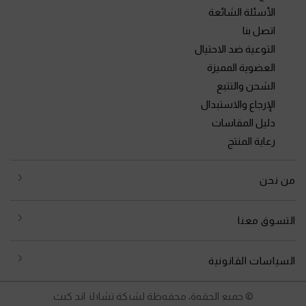
الأسئلة الشائعة
اتصل بنا
التوعية ضد الاحتيال
العضوية المميزة
الشحن والتتبع
الإرجاع والاستبدال
دليل المقاسات
رعاية المنتج
من نحن
التسوق معنا
السياسات القانونية
© جميع الحقوق محفوظة لشركة تشارلز اند كيث