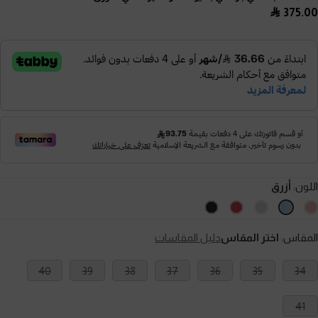
375.00
اللون:
أزرق
المقاس:
اختر المقاس
دليل المقاسات
40
39
38
37
36
35
34
41