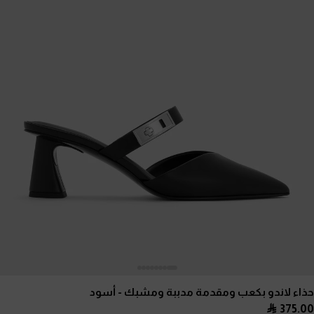
حذاء لاندو بكعب ومقدمة مدببة ومشبك
- أسود
375.00