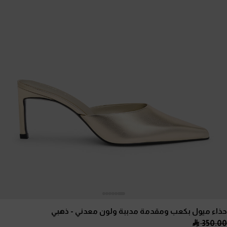
حذاء ميول بكعب ومقدمة مدببة ولون معدني
- ذهبي
350.00