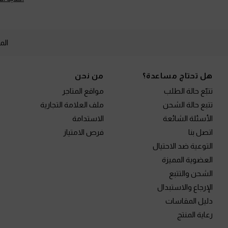
الم
Site footer
هل تحتاج مساعدة؟
من نحن
تتبّع حالة الطلب
مواقع المتاجر
تتبع حالة الشحن
ملف العلامة التجارية
الأسئلة الشائعة
الاستدامة
اتصل بنا
فرص الامتياز
التوعية ضد الاحتيال
العضوية المميزة
الشحن والتتبع
الإرجاع والاستبدال
دليل المقاسات
رعاية المنتج