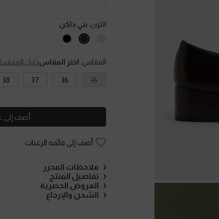
اللون:
بني داكن
المقاس:
اختر المقاس
دليل المقاسا
38
37
36
35
أضف إلى ع
أضف إلى قائمة الرغبات
ملاحظات المحرر
تفاصيل المنتج
العروض الحصرية
الشحن والإرجاع