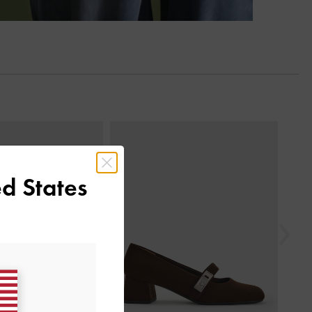
السابق
d States