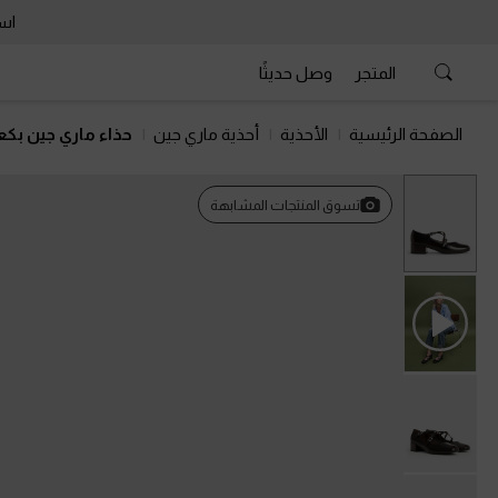
است
المتجر
وصل حديثًا
الصفحة الرئيسية
الأحذية
أحذية ماري جين
حذاء ماري جين بك
تسوق المنتجات المشابهة