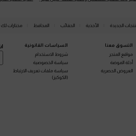
نتجات الجديدة
الأحذية
الحقائب
المحافظ
مختارات لك
التسوق معنا
السياسات القانونية
اش
مواقع المتجر
شروط الاستخدام
أدلة الموضة
سياسة الخصوصية
العروض الحصرية
سياسة ملفات تعريف الارتباط
(الكوكيز)