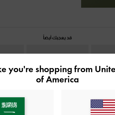
قد يعجبك آيضاً
ike you're shopping from
Unite
of America