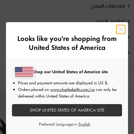
ملاحظات المحرر
تفاصيل المنتج
Looks like you're shopping from
العروض الحصرية
United States of America
الشحن والإرجاع
Shop our United States of America site
قد يعجبك آيضاً
Prices and payment amounts are displayed in
US $
.
Orders placed on
www.charleskeith.com/us
can only be
delivered within United States of America.
SHOP UNITED STATES OF AMERICA SITE
Preferred Language: