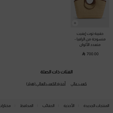
حقيبة توت إيفيت
منسوجة من الرافيا
-
متعدد الألوان
700.00
الفئات ذات الصلة
كعب عالي
أحذية الكعب العالي (هيلز)
المنتجات الجديدة
الأحذية
الحقائب
المحافظ
مختارات