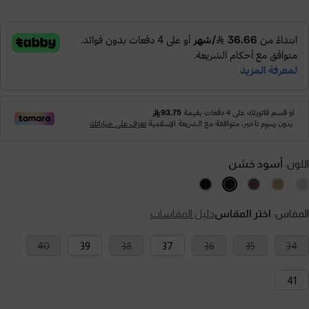
اللون:
أسود خشن
المقاس:
اختر المقاس
دليل المقاسات
40
39
38
37
36
35
34
41