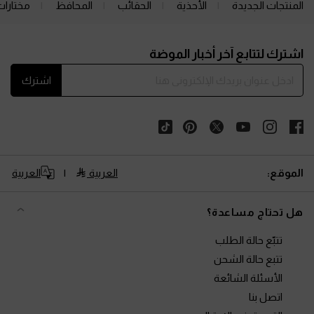
المنتجات الجديدة
الأحذية
الحقائب
المحافظ
مختارات
Site footer
اشترك لتتابع آخر أخبار الموضة
اشترك
الموقع:
العربية
العربية
هل تحتاج مساعدة؟
تتبّع حالة الطلب
تتبع حالة الشحن
الأسئلة الشائعة
اتصل بنا