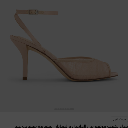
موضة الان
حذاء بكعب مرتفع من الدانتيل والساتان بمقدمة مفتوحة عند