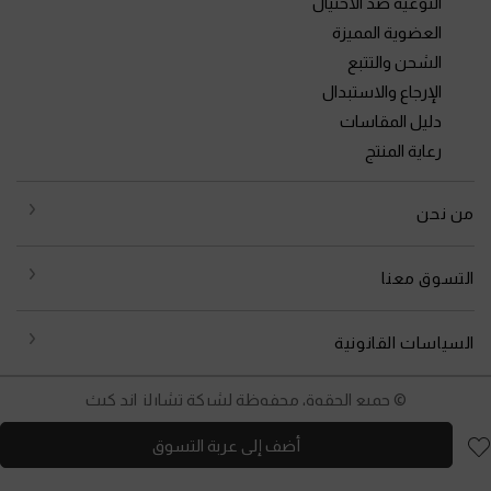
التوعية ضد الاحتيال
العضوية المميزة
الشحن والتتبع
الإرجاع والاستبدال
دليل المقاسات
رعاية المنتج
من نحن
التسوق معنا
السياسات القانونية
© جميع الحقوق محفوظة لشركة تشارلز اند كيث
أضف إلى عربة التسوق