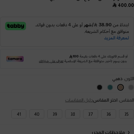
400.00
اللون:
ذهبي
المقاس:
اختر المقاس
دليل المقاسات
41
40
39
38
37
36
35
ملاحظات المحرر