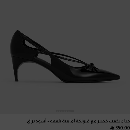
حذاء بكعب قصير مع فيونكة أمامية بلمعة
- أسود براق
350.00