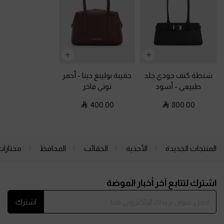
شنطة كتف جودي جلد
حقيبة بولينغ دينا
-
أحمر
طبيعي
-
أسود
توتي فاخر
400.00
800.00
المنتجات الجديدة
الأحذية
الحقائب
المحافظ
مختارات
Site footer
اشترك لتتابع آخر أخبار الموضة
اشترك