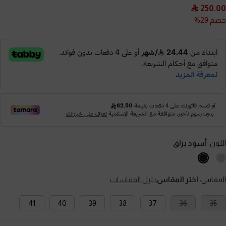
250.00
خصم 29%
اللون:
أسود براق
المقاس:
اختر المقاس
دليل المقاسات
41
40
39
38
37
36
35