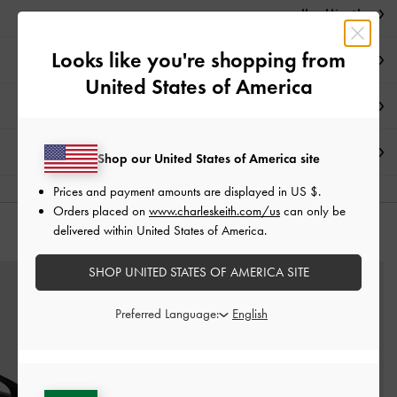
ملاحظات المحرر
Looks like you're shopping from
تفاصيل المنتج
United States of America
العروض الحصرية
الشحن والإرجاع
Shop our United States of America site
Prices and payment amounts are displayed in
US $
.
Orders placed on
www.charleskeith.com/us
can only be
delivered within United States of America.
قد يعجبك آيضاً
SHOP UNITED STATES OF AMERICA SITE
Preferred Language: