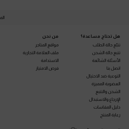
الم
Site footer
هل تحتاج مساعدة؟
من نحن
تتبّع حالة الطلب
مواقع المتاجر
تتبع حالة الشحن
ملف العلامة التجارية
الأسئلة الشائعة
الاستدامة
اتصل بنا
فرص الامتياز
التوعية ضد الاحتيال
العضوية المميزة
الشحن والتتبع
الإرجاع والاستبدال
دليل المقاسات
رعاية المنتج