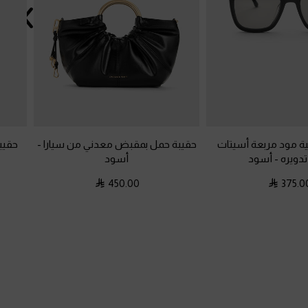
 مود مربعة أسيتات
حقيبة حمل بمقبض معدني من سيارا
-
حقيب
تدويره
-
أسود
أسود
450.00
375.0