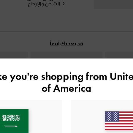
الشحن والإرجاع
قد يعجبك آيضاً
ike you're shopping from
Unite
of America