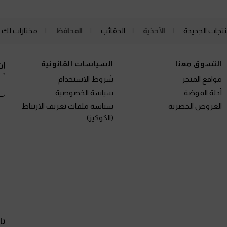
نتجات الجديدة
الأحذية
الحقائب
المحافظ
مختارات لك
التسوق معنا
السياسات القانونية
اش
مواقع المتجر
شروط الاستخدام
أدلة الموضة
سياسة الخصوصية
العروض الحصرية
سياسة ملفات تعريف الارتباط
(الكوكيز)
تا