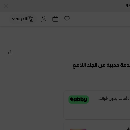
العربية
مة مدببة من الجلد اللامع