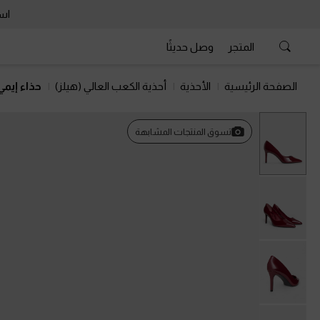
است
المتجر
وصل حديثًا
الصفحة الرئيسية
الأحذية
أحذية الكعب العالي (هيلز)
حذاء إيمي
تسوق المنتجات المشابهة