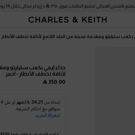
متع بالشحن المجاني لجميع الطلبات فوق ٣٥٠
+ إرجاع مجاني خلال 14 يومًا!
 بكعب ستيليتو ومقدمة مدببة من الجلد اللامع لأناقة تخطف الأنظار
حذاء إيمي بكعب ستيليتو ومقد
لأناقة تخطف الأنظار
- أحمر
350.00