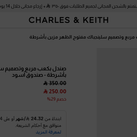
متع بالشحن المجاني لجميع الطلبات فوق ٣٥٠
+ إرجاع مجاني خلال 14 يومًا!
مربع وتصميم سلينجباك مفتوح الظهر مزين بأشرطة
صندل بكعب مربع وتصميم سل
بأشرطة
- صندوق أسود
350.00
250.00
خصم 29%