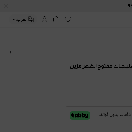
العربية
ينجباك مفتوح الظهر مزين