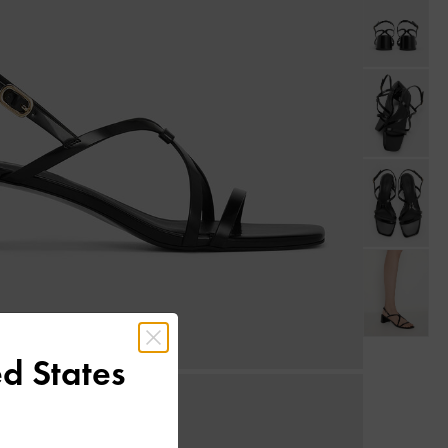
d States