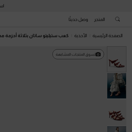
است
المتجر
وصل حديثًا
الصفحة الرئيسية
الأحذية
كعب ستيليتو ساتان بثلاثة أحزمة م
السابق
تسوق المنتجات المشابهة