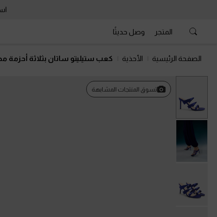
است
المتجر
وصل حديثًا
الصفحة الرئيسية
الأحذية
كعب ستيليتو ساتان بثلاثة أحزمة م
تسوق المنتجات المشابهة