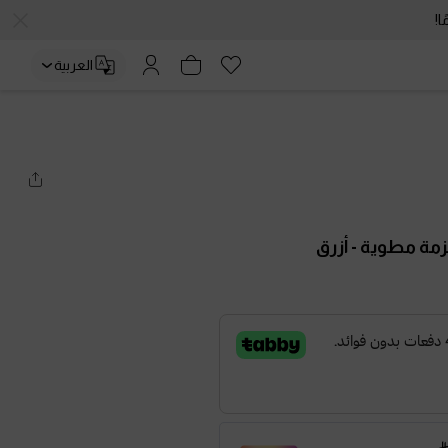
العربية
حزمة مطوية
- أزرق