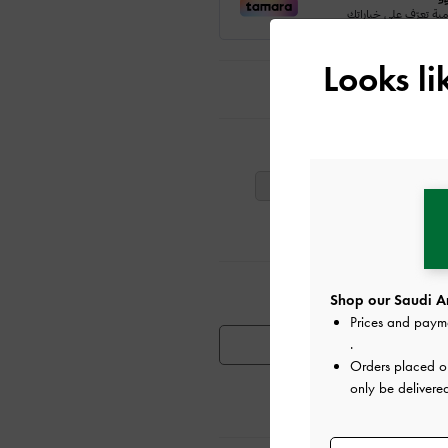
Looks l
ت
40
39
38
تٍ مشابهة
Shop our Saudi Ar
Prices and paym
.
توفر المنتج
Orders placed 
only be delivere