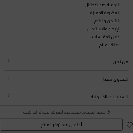
التوعية ضد الاحتيال
العضوية المميزة
الشحن والتتبع
الإرجاع والاستبدال
دليل المقاسات
رعاية المنتج
من نحن
التسوق معنا
السياسات القانونية
© جميع الحقوق محفوظة لشركة تشارلز اند كيث
أعلمني عند توفر المنتج