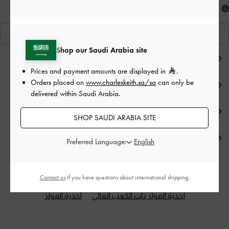
هل أعجبكَ ما رأيت؟
عرض منتجاتٍ مشابهة
Shop our Saudi Arabia site
ملاحظات المحرر
Prices and payment amounts are displayed in
.
Orders placed on
www.charleskeith.sa/sa
can only be
تفاصيل المنتج
delivered within Saudi Arabia.
العروض الحصرية
SHOP SAUDI ARABIA SITE
الشحن والإرجاع
Preferred Language:
الفئات ذات الصلة
Contact us
if you have questions about international shipping.
أحذية المولز ذات الكعب العالي
أحذية المولز