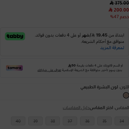
375.00
200.00
خصم 47%
اللون:
لون البشرة الطبيعي
المقاس:
اختر المقاس
دليل المقاسات
40
39
38
37
36
35
34