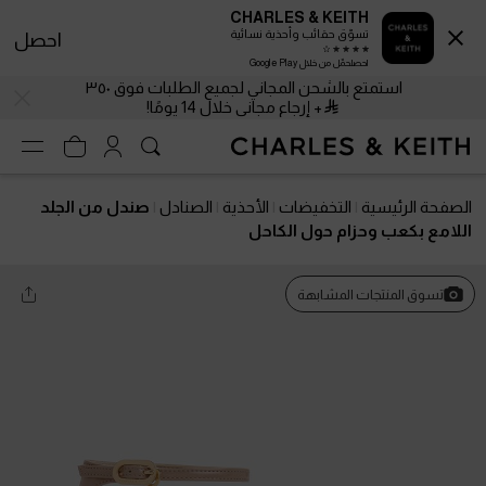
CHARLES & KEITH
تسوّق حقائب وأحذية نسائية
احصل
احصلحمّل من خلال Google Play
استمتع بالشحن المجاني لجميع الطلبات فوق ٣٥٠
+ إرجاع مجاني خلال 14 يومًا!
الصفحة الرئيسية
التخفيضات
الأحذية
الصنادل
صندل من الجلد
اللامع بكعب وحزام حول الكاحل
تسوق المنتجات المشابهة