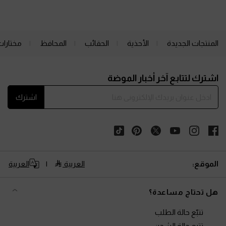
المنتجات الجديدة
الأحذية
الحقائب
المحافظ
مختارات
Site footer
اشترك لتتابع آخر أخبار الموضة
اشترك
الموقع:
العربية
العربية
هل تحتاج مساعدة؟
تتبّع حالة الطلب
تتبع حالة الشحن