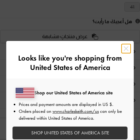
41
هل أعجبكَ ما رأيت؟
عرض منتجاتٍ مشابهة
ملاحظات المحرر
Looks like you're shopping from
United States of America
تفاصيل المنتج
العروض الحصرية
Shop our United States of America site
الشحن والإرجاع
Prices and payment amounts are displayed in
US $
.
Orders placed on
www.charleskeith.com/us
can only be
delivered within United States of America.
قد يعجبك آيضاً
SHOP UNITED STATES OF AMERICA SITE