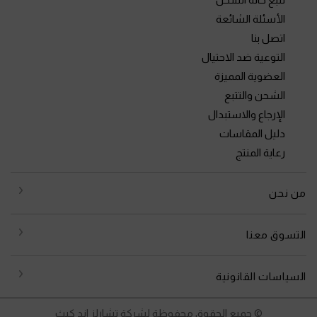
الأسئلة الشائعة
اتصل بنا
التوعية ضد الاحتيال
العضوية المميزة
الشحن والتتبع
الإرجاع والاستبدال
دليل المقاسات
رعاية المنتج
من نحن
التسوق معنا
السياسات القانونية
© جميع الحقوق محفوظة لشركة تشارلز اند كيث